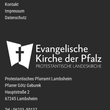
Kontakt
Impressum
Datenschutz
Protestantisches Pfarramt Lambsheim
Pfarrer Götz Geburek
Hauptstraße 2
67245 Lambsheim
Tel.: 06233 -50137