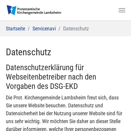
Zum Hauptinhalt springen
Sie sind hier:
Startseite
Servicenavi
Datenschutz
Datenschutz
Datenschutzerklärung für
Webseitenbetreiber nach den
Vorgaben des DSG-EKD
Die Prot. Kirchengemeinde Lambsheim freut sich, dass
Sie unsere Website besuchen. Datenschutz und
Datensicherheit bei der Nutzung unserer Website sind für
uns sehr wichtig. Wir möchten Sie daher an dieser Stelle
darüber informieren, welche Ihrer personenbezogenen