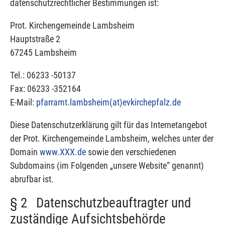
datenschutzrechtlicher Bestimmungen ist:
Prot. Kirchengemeinde Lambsheim
Hauptstraße 2
67245 Lambsheim
Tel.: 06233 -50137
Fax: 06233 -352164
E-Mail:
pfarramt.lambsheim(at)
evkirchepfalz.de
Diese Datenschutzerklärung gilt für das Internetangebot
der Prot. Kirchengemeinde Lambsheim, welches unter der
Domain
www.XXX.de
sowie den verschiedenen
Subdomains (im Folgenden „unsere Website“ genannt)
abrufbar ist.
§ 2 Datenschutzbeauftragter und
zuständige Aufsichtsbehörde